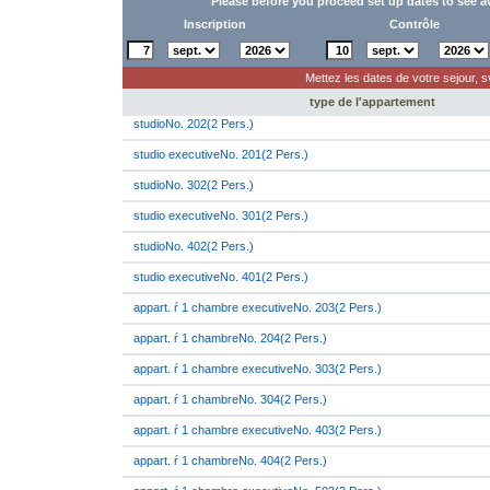
Please before you proceed set up dates to see a
Inscription
Contrôle
Mettez les dates de votre sejour, s
type de l'appartement
studioNo. 202(2 Pers.)
studio executiveNo. 201(2 Pers.)
studioNo. 302(2 Pers.)
studio executiveNo. 301(2 Pers.)
studioNo. 402(2 Pers.)
studio executiveNo. 401(2 Pers.)
appart. ŕ 1 chambre executiveNo. 203(2 Pers.)
appart. ŕ 1 chambreNo. 204(2 Pers.)
appart. ŕ 1 chambre executiveNo. 303(2 Pers.)
appart. ŕ 1 chambreNo. 304(2 Pers.)
appart. ŕ 1 chambre executiveNo. 403(2 Pers.)
appart. ŕ 1 chambreNo. 404(2 Pers.)