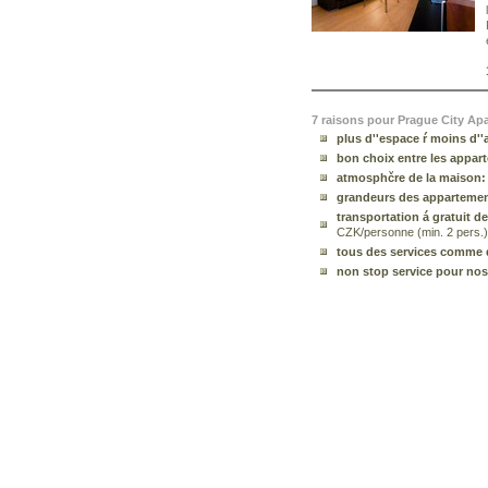
7 raisons pour Prague City Ap
plus d''espace ŕ moins d''
bon choix entre les appar
atmosphčre de la maison:
grandeurs des appartemen
transportation á gratuit d
CZK/personne (min. 2 pers.)
tous des services comme 
non stop service pour nos