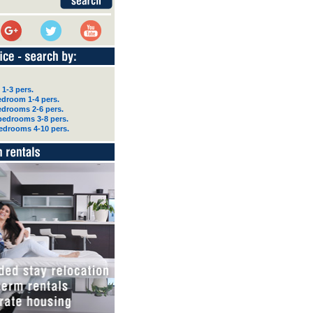
 1-3 pers.
droom 1-4 pers.
edrooms 2-6 pers.
bedrooms 3-8 pers.
edrooms 4-10 pers.