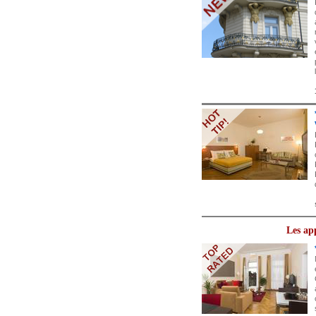
Les ap