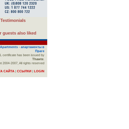
Testimonials
 guests also liked
 Apartments - апартаменты в
Праге
 certificate has been issued by
Thawte
.
t 2004-2007, All rights reserved
ТА САЙТА
|
ССЫЛКИ
|
LOGIN