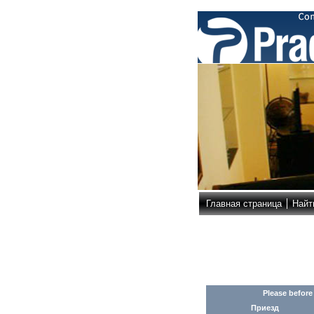
Главная страница
Найт
Please before
Приезд