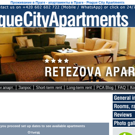
Проживание в Праге - апартаменты в Праге - Prague City Apartments
и апарт.
Запрос
Short-term rent
Long-term rent
PCA Blog
FAQ
Ко
 you proceed set up dates to see available apartments
Отъезд