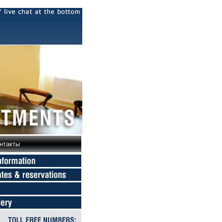
нтакты