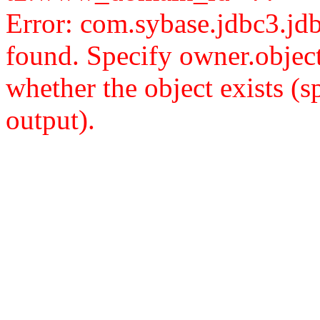
Error: com.sybase.jdbc3.j
found. Specify owner.objec
whether the object exists (
output).