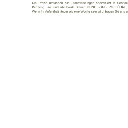
Die Preise umfassen alle Dienstleistungen spezifiziert in Servi
Bettzeug usw. und alle lokale Steuer. KEINE SONDERGEBÜHR
Wenn Ihr Aufenthalt länger als eine Woche sein wird, fragen Sie uns