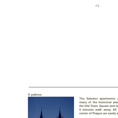
i?1
О районе
The Salvator apartments a
many of the historical pla
the Old Town Square and fa
5 minutes walk away. All p
center of Prague are easily 