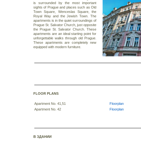
is surrounded by the most important
sights of Prague and places such as Old
Town Square, Wenceslas Square, the
Royal Way and the Jewish Town.
The
apartments is in the quiet surroundings of
Prague St. Salvator Church, just opposite
the Prague St. Salvator Church. These
apartments are an ideal starting point for
unforgettable walks through old Prague.
These apartments are completely new
equipped with modern furniture.
FLOOR PLANS
Apartment No. 41,51
Floorplan
Apartment No. 42
Floorplan
В ЗДАНИИ