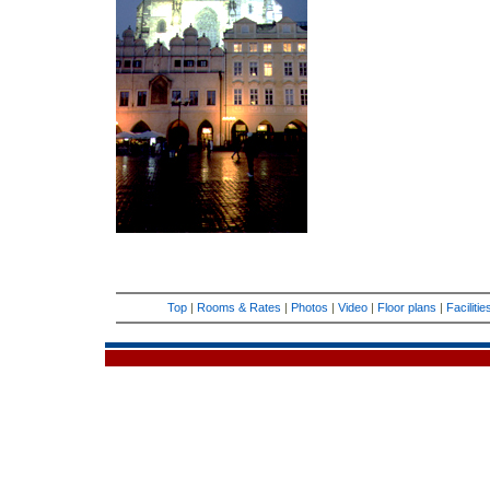
Top
|
Rooms & Rates
|
Photos
|
Video
|
Floor plans
|
Faciliti