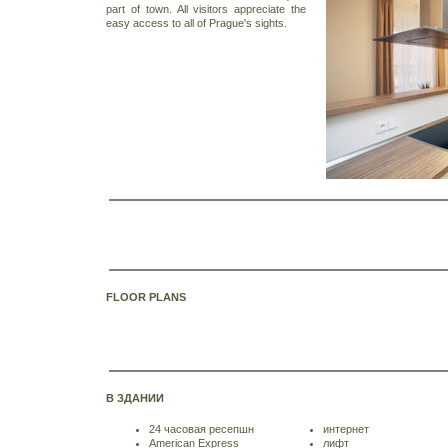
part of town. All visitors appreciate the
easy access to all of Prague's sights.
FLOOR PLANS
В ЗДАНИИ
24 часовая ресепшн
интернет
American Express
лифт