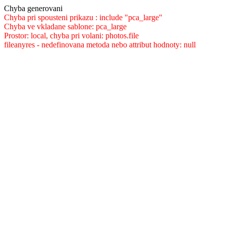
Chyba generovani
Chyba pri spousteni prikazu : include "pca_large"
Chyba ve vkladane sablone: pca_large
Prostor: local, chyba pri volani: photos.file
fileanyres - nedefinovana metoda nebo attribut hodnoty: null