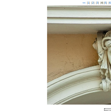
<<
[
1
] [
2
] [
3
] [
4
] [
5
] [
6